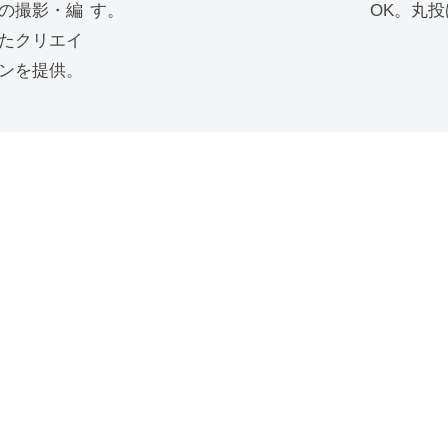
の撮影・編
す。
OK。丸
たクリエイ
ンを提供。