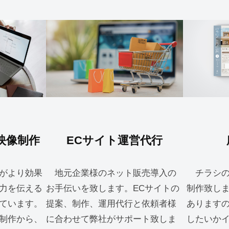
映像制作
ECサイト運営代行
がより効果
地元企業様のネット販売導入の
チラシの
力を伝える
お手伝いを致します。ECサイトの
制作致し
ています。
提案、制作、運用代行と依頼者様
あります
制作から、
に合わせて弊社がサポート致しま
したいか