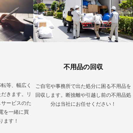
不用品の回収
移転等、幅広く
ご自宅や事務所で出た処分に困る不用品を
ただきます。リ
回収します。断捨離や引越し前の不用品処
しサービスのた
分は当社にお任せください！
電を一緒に買
ります！