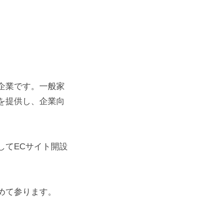
企業です。一般家
を提供し、企業向
してECサイト開設
めて参ります。