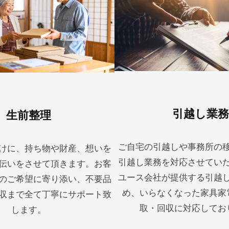
引越し業務
生前整理
ご自宅の引越しや事務所の
けに、持ち物や財産、想いを
引越し業務を対応させてい
伝いをさせて頂きます。お客
ユース会社が提供する引越
のご希望に寄り添い、不要品
め、いらなくなった家具家
収まで全て丁寧にサポート致
取・回収に対応してお
します。