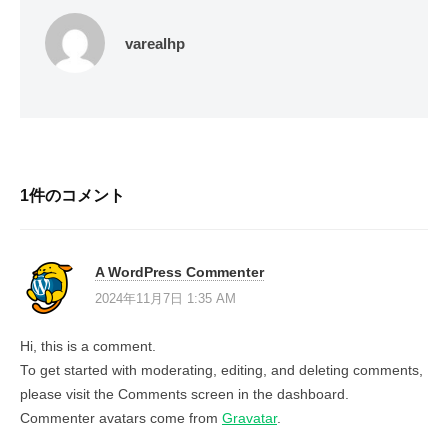
る
varealhp
1件のコメント
A WordPress Commenter
2024年11月7日 1:35 AM
Hi, this is a comment.
To get started with moderating, editing, and deleting comments,
please visit the Comments screen in the dashboard.
Commenter avatars come from
Gravatar
.