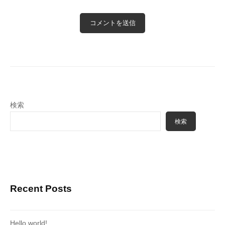
検索
検索
Recent Posts
Hello world!